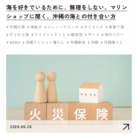
海を好きでいるために、無理をしない。マリン
ショップに聞く、沖縄の海との付き合い方
沖縄の海
海遊び
シュノーケリング
ダイビング
家族で海
子どもと海
ライフジャケット
離岸流
サンゴ
海のマナー
NEWS
沖縄マンション暮らし
沖縄移住
沖縄
沖縄暮らし
2026.06.26