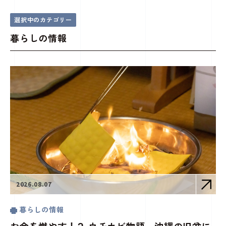
暮らしの情報
ことことじかん(コラム)
トップページ
選択中のカテゴリー
暮らしの情報
2026.08.07
暮らしの情報