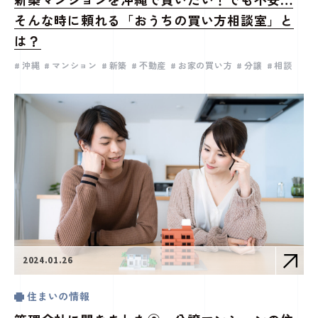
新築マンションを沖縄で買いたい！でも不安…
そんな時に頼れる「おうちの買い方相談室」と
は？
沖縄
マンション
新築
不動産
お家の買い方
分譲
相談
2024.01.26
住まいの情報