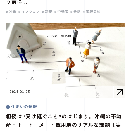
う前に…
沖縄
マンション
新築
不動産
分譲
管理会社
2024.01.05
住まいの情報
相続は“受け継ぐこと”のはじまり。沖縄の不動
産・トートーメー・軍用地のリアルな課題【実