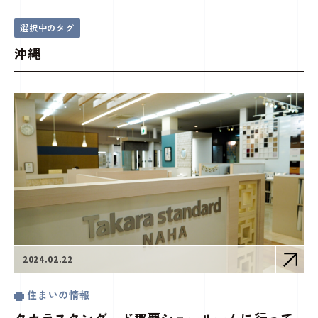
沖縄
ことことじかん(コラム)
トップページ
選択中のタグ
沖縄
2024.02.22
住まいの情報