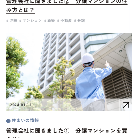
管理会社に聞きました② 分譲マンションの住
み方とは？
沖縄
マンション
新築
不動産
分譲
2024.01.12
住まいの情報
管理会社に聞きました① 分譲マンションを買