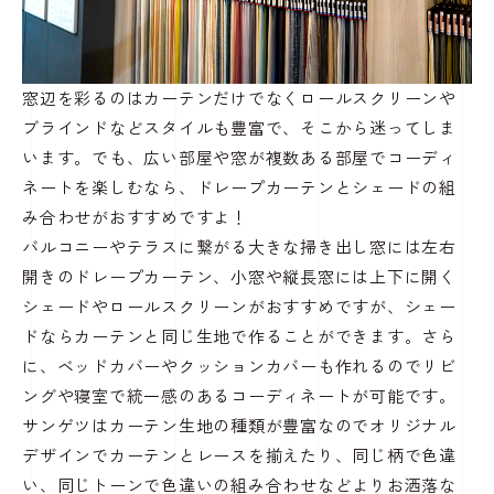
窓辺を彩るのはカーテンだけでなくロールスクリーンや
ブラインドなどスタイルも豊富で、そこから迷ってしま
います。でも、広い部屋や窓が複数ある部屋でコーディ
ネートを楽しむなら、ドレープカーテンとシェードの組
み合わせがおすすめですよ！
バルコニーやテラスに繋がる大きな掃き出し窓には左右
開きのドレープカーテン、小窓や縦長窓には上下に開く
シェードやロールスクリーンがおすすめですが、シェー
ドならカーテンと同じ生地で作ることができます。さら
に、ベッドカバーやクッションカバーも作れるのでリビ
ングや寝室で統一感のあるコーディネートが可能です。
サンゲツはカーテン生地の種類が豊富なのでオリジナル
デザインでカーテンとレースを揃えたり、同じ柄で色違
い、同じトーンで色違いの組み合わせなどよりお洒落な