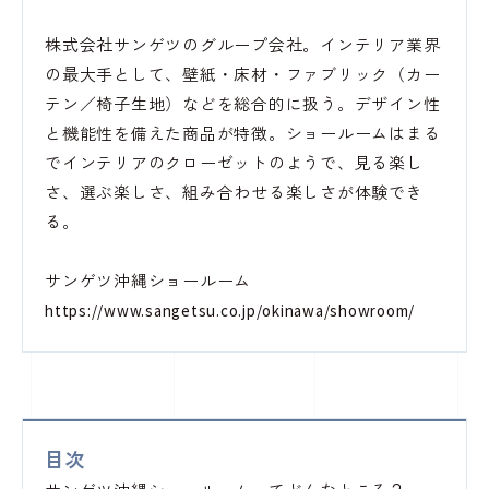
株式会社サンゲツのグループ会社。インテリア業界
の最大手として、壁紙・床材・ファブリック（カー
テン／椅子生地）などを総合的に扱う。デザイン性
と機能性を備えた商品が特徴。ショールームはまる
でインテリアのクローゼットのようで、見る楽し
さ、選ぶ楽しさ、組み合わせる楽しさが体験でき
る。
サンゲツ沖縄ショールーム
https://www.sangetsu.co.jp/okinawa/showroom/
目次