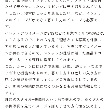
性」。全体的にすっきりとまとめたい、デザイン性を持
たせて華やかにしたい。リビングは光を取り入れて明る
くしたい、寝室はしっかり遮光したい。など、インテリ
アのイメージだけでなく暮らし方のイメージも必要で
す。
インテリアのイメージはSNSなどにも家づくりの投稿がた
くさんあるので、それらを見て理想とする写真を保存し
て相談に来る人が増えているそう。写真はすぐにイメー
ジが共有できるので、スタッフが理想に沿った商品やコ
ーディネートを適確に提案してくれます。
また、カーテンには遮光や遮熱、遮像、UVカットなどさ
まざまな機能があるので、暮らし方や日差しの入り方に
応じた機能を選びましょう。どの方角に面しているの
か、周囲の視線は気になるのかなども必要な情報となり
ます。
理想のスタイル+機能性という形で選ぶので、たくさんの
事例写真を見てイメージを膨らませて方向性を決めまし