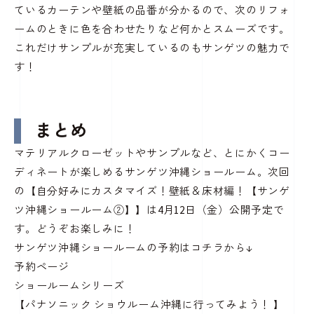
ているカーテンや壁紙の品番が分かるので、次のリフォ
ームのときに色を合わせたりなど何かとスムーズです。
これだけサンプルが充実しているのもサンゲツの魅力で
す！
まとめ
マテリアルクローゼットやサンプルなど、とにかくコー
ディネートが楽しめるサンゲツ沖縄ショールーム。次回
の【
自分好みにカスタマイズ！壁紙＆床材編！【サンゲ
ツ沖縄ショールーム②】
】は4月12日（金）公開予定で
す。どうぞお楽しみに！
サンゲツ沖縄ショールームの予約はコチラから↓
予約ページ
ショールームシリーズ
【パナソニック ショウルーム沖縄に行ってみよう！ 】