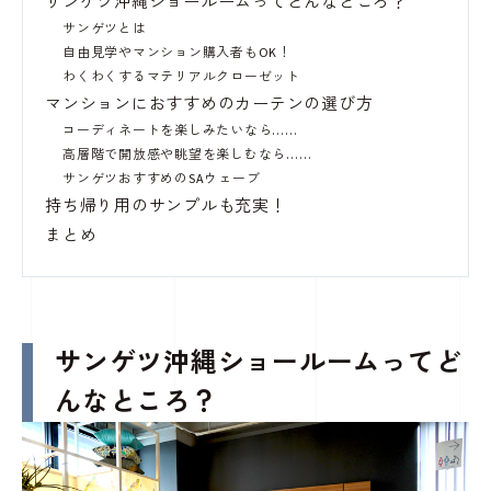
サンゲツ沖縄ショールームってどんなところ？
サンゲツとは
自由見学やマンション購入者もOK！
わくわくするマテリアルクローゼット
マンションにおすすめのカーテンの選び方
コーディネートを楽しみたいなら……
高層階で開放感や眺望を楽しむなら……
サンゲツおすすめのSAウェーブ
持ち帰り用のサンプルも充実！
まとめ
サンゲツ沖縄ショールームってど
んなところ？