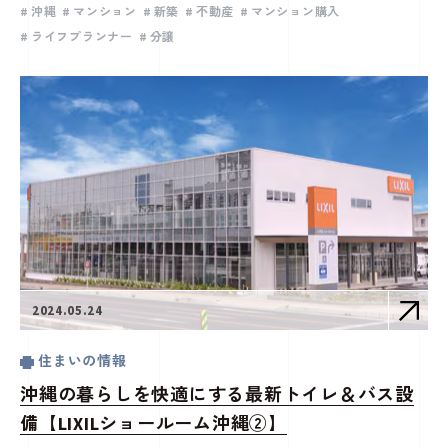
沖縄
マンション
新築
不動産
マンション購入
ライフプランナー
分譲
2024.05.24
住まいの情報
沖縄の暮らしを快適にする最新トイレ＆バス設
備【LIXILショールーム沖縄②】