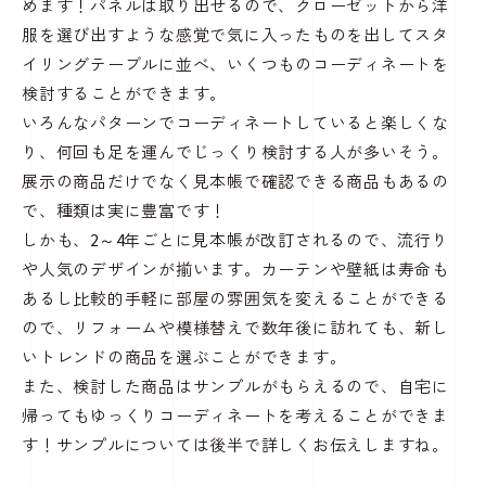
めます！パネルは取り出せるので、クローゼットから洋
服を選び出すような感覚で気に入ったものを出してスタ
イリングテーブルに並べ、いくつものコーディネートを
検討することができます。
いろんなパターンでコーディネートしていると楽しくな
り、何回も足を運んでじっくり検討する人が多いそう。
展示の商品だけでなく見本帳で確認できる商品もあるの
で、種類は実に豊富です！
しかも、2～4年ごとに見本帳が改訂されるので、流行り
や人気のデザインが揃います。カーテンや壁紙は寿命も
あるし比較的手軽に部屋の雰囲気を変えることができる
ので、リフォームや模様替えで数年後に訪れても、新し
いトレンドの商品を選ぶことができます。
また、検討した商品はサンプルがもらえるので、自宅に
帰ってもゆっくりコーディネートを考えることができま
す！サンプルについては後半で詳しくお伝えしますね。