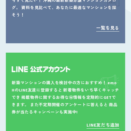
今すぐ見たい！
沖縄の最新新築分譲マンションカタロ
グ。
資料を見比べて、あなたに最適なマンションを探
そう！
一覧を見る
新築マンションの購入を検討中の方におすすめ！
emo
HのLINE友達に登録すると
新着物件をいち早くキャッチ
でき
掲載物件に関するお得な㊙情報を定期的にGETで
きます。
また不定期開催のアンケートに答えると
商品
券が当たるキャンペーンも実施中!
LINE友だち追加