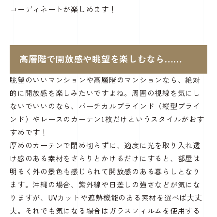
コーディネートが楽しめます！
高層階で開放感や眺望を楽しむなら……
眺望のいいマンションや高層階のマンションなら、絶対
的に開放感を楽しみたいですよね。周囲の視線を気にし
ないでいいのなら、バーチカルブラインド（縦型ブライ
ンド）やレースのカーテン1枚だけというスタイルがおす
すめです！
厚めのカーテンで閉め切らずに、適度に光を取り入れ透
け感のある素材をさらりとかけるだけにすると、部屋は
明るく外の景色も感じられて開放感のある暮らしとなり
ます。沖縄の場合、紫外線や日差しの強さなどが気にな
りますが、UVカットや遮熱機能のある素材を選べば大丈
夫。それでも気になる場合はガラスフィルムを使用する