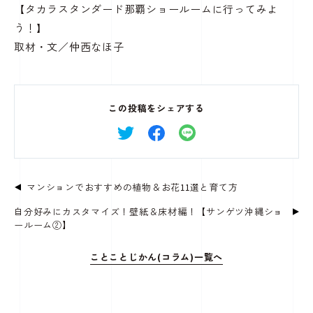
【タカラスタンダード那覇ショールームに行ってみよ
う！】
取材・文／仲西なほ子
この投稿をシェアする
マンションでおすすめの植物＆お花11選と育て方
自分好みにカスタマイズ！壁紙＆床材編！【サンゲツ沖縄ショ
ールーム②】
ことことじかん(コラム)一覧へ