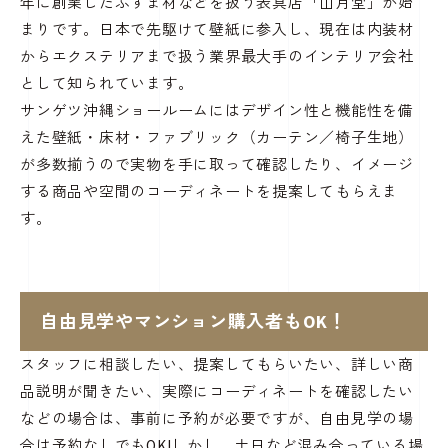
年に創業したふすま材などを扱う表具店「山月堂」が始
まりです。日本で先駆けて壁紙に参入し、現在は内装材
からエクステリアまで扱う業界最大手のインテリア会社
として知られています。
サンゲツ沖縄ショールームにはデザイン性と機能性を備
えた壁紙・床材・ファブリック（カーテン／椅子生地）
が多数揃うので実物を手に取って確認したり、イメージ
する商品や空間のコーディネートを提案してもらえま
す。
自由見学やマンション購入者もOK！
スタッフに相談したい、提案してもらいたい、詳しい商
品説明が聞きたい、実際にコーディネートを確認したい
などの場合は、事前に予約が必要ですが、自由見学の場
合は予約なしでもOK!しかし、土日など混み合っている場