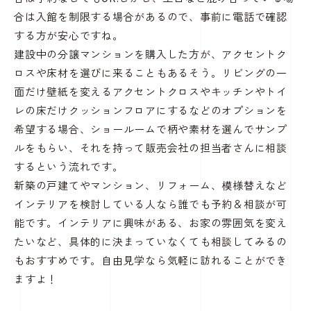
合は入館を制限する場合があるので、事前に電話で確認
する方が安心ですね。
建設中の分譲マンションを購入した方が、アクセントク
ロスや床材を選びに来ることもあるそう。リビングの一
面だけ壁紙を変えるアクセントクロスやキッチンやトイ
レの床だけクッションフロアにするなどのオプションを
希望する場合、ショールームで柄や素材を選んでサンプ
ルをもらい、それを持って販売会社の担当者さんに相談
するという流れです。
新築の戸建てやマンション、リフォーム、模様替えなど
インテリアを検討している人なら誰でも予約＆相談が可
能です。インテリアに興味がある、お家の雰囲気を変え
たいなど、具体的に決まっていなくても相談してみるの
もおすすめです。自由見学なら気軽に訪れることができ
ますよ！