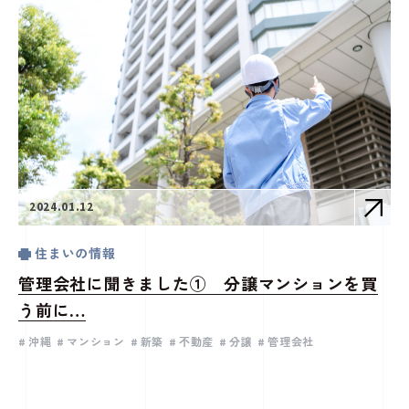
2024.01.12
住まいの情報
管理会社に聞きました① 分譲マンションを買
う前に…
沖縄
マンション
新築
不動産
分譲
管理会社