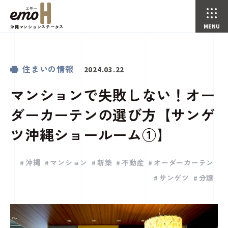
沖縄マンションステータス
マンションで失敗しない！オーダーカーテンの選び方【サンゲツ沖縄ショールーム①】
住まいの情報
ことことじかん(コラム)
トップページ
住まいの情報
2024.03.22
マンションで失敗しない！オー
ダーカーテンの選び方【サンゲ
ツ沖縄ショールーム①】
沖縄
マンション
新築
不動産
オーダーカーテン
サンゲツ
分譲