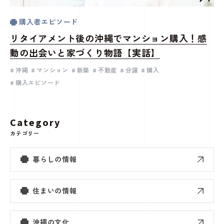
購入者エピソード
リタイアメント後の沖縄でマンション購入！感
動の出会いと家づくり物語【実話】
沖縄
マンション
新築
不動産
分譲
購入
購入エピソード
Category
カテゴリー
暮らしの情報
住まいの情報
沖縄の文化