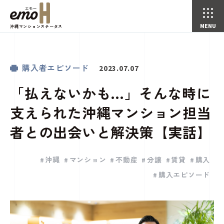
沖縄マンションステータス
「払えないかも…」そんな時に支えられた沖縄マンション担当者との出会いと解決策【実話】
購入者エピソード
ことことじかん(コラム)
トップページ
購入者エピソード
2023.07.07
「払えないかも…」そんな時に
支えられた沖縄マンション担当
者との出会いと解決策【実話】
沖縄
マンション
不動産
分譲
賃貸
購入
購入エピソード