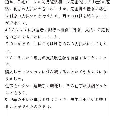
通常、住宅ローンの毎月返済額には元金(借りたお金)の返
済と利息の支払いが含まれますが、元金据え置きの場合
は利息の支払いのみ行うため、月々の負担を減らすこと
ができます。
Aさんはすぐに担当者と銀行へ相談に行き、支払いの延長
をお願いすることにしました。
そのおかげで、しばらくは利息のみの支払いにしてもら
い、
さらにそこから毎月の支払額金額を調整することによっ
て、
購入したマンションに住み続けることができるようにな
りました。
仕事もタクシー運転手に転職し、その仕事が順調だった
こともあり、
5～6年の支払い延長を行うことで、無事に支払いを続け
ることができたのだそう。