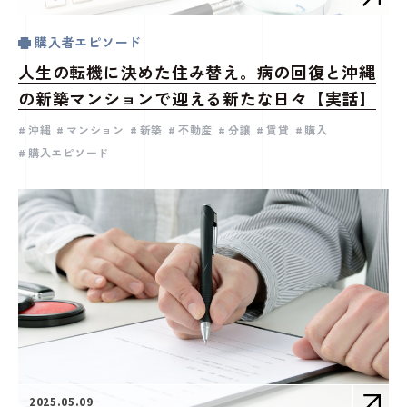
購入者エピソード
人生の転機に決めた住み替え。病の回復と沖縄
の新築マンションで迎える新たな日々【実話】
沖縄
マンション
新築
不動産
分譲
賃貸
購入
購入エピソード
2025.05.09