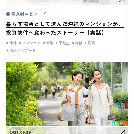
購入者エピソード
暮らす場所として選んだ沖縄のマンションが、
投資物件へ変わったストーリー【実話】
沖縄
マンション
新築
不動産
分譲
賃貸
購入エピソード
2023.09.19