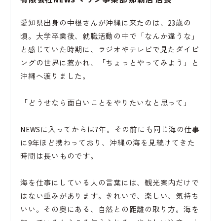
愛知県出身の中根さんが沖縄に来たのは、23歳の
頃。大学卒業後、就職活動の中で「なんか違うな」
と感じていた時期に、ラジオやテレビで見たダイビ
ングの世界に惹かれ、「ちょっとやってみよう」と
沖縄へ渡りました。
「どうせなら面白いことをやりたいなと思って」
NEWSに入ってからは7年。その前にも同じ海の仕事
に9年ほど携わっており、沖縄の海を見続けてきた
時間は長いものです。
海を仕事にしている人の言葉には、観光案内だけで
はない重みがあります。きれいで、楽しい、気持ち
いい。その奥にある、自然との距離の取り方。海を