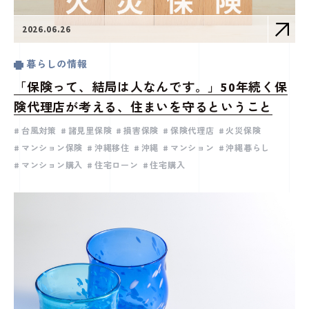
2026.06.26
暮らしの情報
「保険って、結局は人なんです。」50年続く保
険代理店が考える、住まいを守るということ
台風対策
諸見里保険
損害保険
保険代理店
火災保険
マンション保険
沖縄移住
沖縄
マンション
沖縄暮らし
マンション購入
住宅ローン
住宅購入