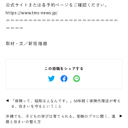
公式サイトまたは各予約ページをご確認ください。
https://www.tms-news.jp/
＝＝＝＝＝＝＝＝＝＝＝＝＝＝＝＝＝＝＝＝＝＝＝＝＝
＝＝＝＝
取材・文／新垣 隆磨
この投稿をシェアする
「保険って、結局は人なんです。」50年続く保険代理店が考え
る、住まいを守るということ
沖縄でも、子どもの学びは育てられる。受験のプロに聞く、進
路と住まいの整え方