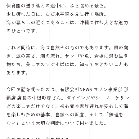
保育園の送り迎えの途中に、ふと眺める景色。
少し疲れた日に、ただ水平線を見に行く場所。
海が暮らしの近くにあることは、沖縄に住む大きな魅力
のひとつです。
けれど同時に、海は自然そのものでもあります。風の向
き、波の高さ、潮の流れ。サンゴや魚、岩場に潜む生き
物たち。美しさのすぐそばには、知っておきたいことも
あります。
今回お話を伺ったのは、有限会社NEWS マリン事業部 那
覇店 店長の中根彰彦さん。ダイビングやシュノーケリン
グの楽しさだけでなく、初心者や家族連れが安心して海
を楽しむための基本、自然への配慮、そして「無理をし
ない」という大切な判断について伺いました。