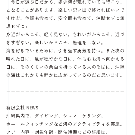
「今日が遊ぶ日だから、多少海が荒れていても行こう、
となることがあります。楽しい思い出で終わればいいで
すけど、体調も含めて、安全面も含めて、油断せずに無
理せずに」
身近だからこそ、軽く見ない。きれいだからこそ、近づ
きすぎない。楽しいからこそ、無理をしない。
海を好きでいるために、引き返す勇気を持つ。また次の
晴れた日に、風が穏やかな日に、体も心も海へ向かえる
日に。そのくらいの余白を持っている人のそばに、沖縄
の海はこれからも静かに広がっているのだと思います。
＝＝＝＝＝＝＝＝＝＝＝＝＝＝＝＝＝＝＝＝＝＝＝＝＝
＝＝＝＝
有限会社 NEWS
沖縄県内で、ダイビング、シュノーケリング、
ホエールウォッチングなど海のアクティビティを実施。
ツアー内容・対象年齢・開催時期などの詳細は、