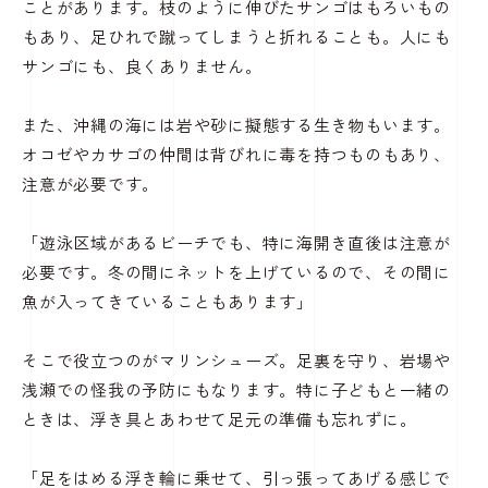
ことがあります。枝のように伸びたサンゴはもろいもの
もあり、足ひれで蹴ってしまうと折れることも。人にも
サンゴにも、良くありません。
また、沖縄の海には岩や砂に擬態する生き物もいます。
オコゼやカサゴの仲間は背びれに毒を持つものもあり、
注意が必要です。
「遊泳区域があるビーチでも、特に海開き直後は注意が
必要です。冬の間にネットを上げているので、その間に
魚が入ってきていることもあります」
そこで役立つのがマリンシューズ。足裏を守り、岩場や
浅瀬での怪我の予防にもなります。特に子どもと一緒の
ときは、浮き具とあわせて足元の準備も忘れずに。
「足をはめる浮き輪に乗せて、引っ張ってあげる感じで