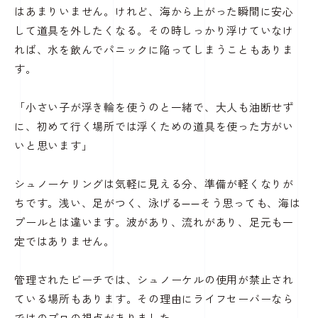
はあまりいません。けれど、海から上がった瞬間に安心
して道具を外したくなる。その時しっかり浮けていなけ
れば、水を飲んでパニックに陥ってしまうこともありま
す。
「小さい子が浮き輪を使うのと一緒で、大人も油断せず
に、初めて行く場所では浮くための道具を使った方がい
いと思います」
シュノーケリングは気軽に見える分、準備が軽くなりが
ちです。浅い、足がつく、泳げる——そう思っても、海は
プールとは違います。波があり、流れがあり、足元も一
定ではありません。
管理されたビーチでは、シュノーケルの使用が禁止され
ている場所もあります。その理由にライフセーバーなら