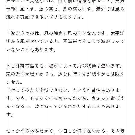
だからこそ大切なのは、行く前に情報を取ること。天気
予報、風向き、波の高さ、潮の満ち引き。最近では風の
流れを確認できるアプリもあります。
「波が立つのは、風の強さと風の向きなんです。太平洋
側から風が吹いていると、西海岸はそこまで波が立って
いないこともあります」
同じ沖縄本島でも、場所によって海の状態は違います。
家の近くが穏やかでも、遊びに行く先が穏やかとは限り
ません。
「行ってみたら全然できない、という可能性もありま
す。でも、せっかく行っちゃったから、ちょっと遊ぼう
かとなると、波に持っていかれたりすることもありま
す」
せっかくの休みだから。今日しか行けないから。その気