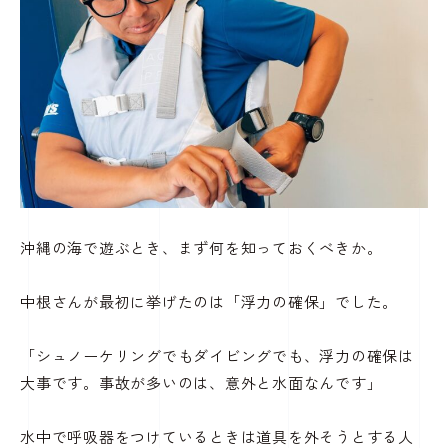
沖縄の海で遊ぶとき、まず何を知っておくべきか。
中根さんが最初に挙げたのは「浮力の確保」でした。
「シュノーケリングでもダイビングでも、浮力の確保は
大事です。事故が多いのは、意外と水面なんです」
水中で呼吸器をつけているときは道具を外そうとする人