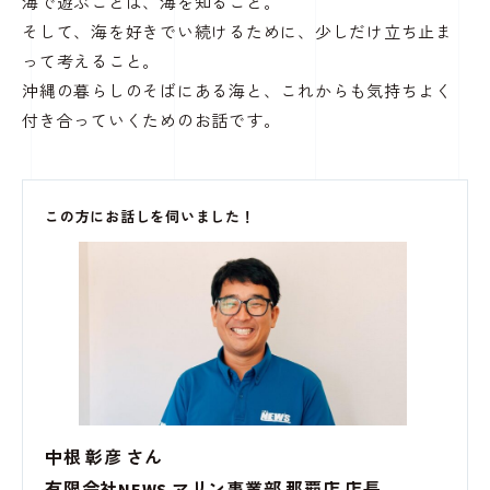
海で遊ぶことは、海を知ること。
そして、海を好きでい続けるために、少しだけ立ち止ま
って考えること。
沖縄の暮らしのそばにある海と、これからも気持ちよく
付き合っていくためのお話です。
この方にお話しを伺いました！
中根 彰彦 さん
有限会社NEWS マリン事業部 那覇店 店長