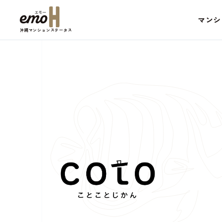
マンシ
沖縄マンションステータス