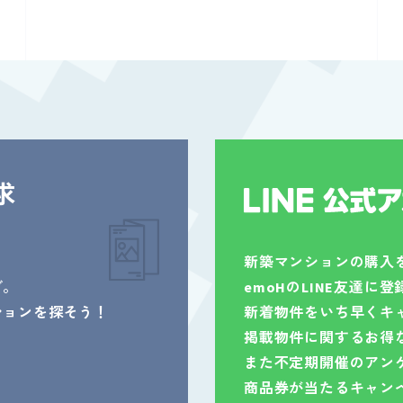
求
新築マンションの購入
グ。
emoHのLINE友達に
ションを探そう！
新着物件をいち早くキ
掲載物件に関するお得
また不定期開催のアン
商品券が当たるキャン