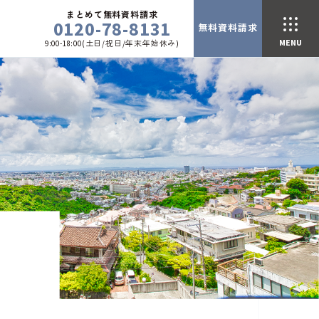
まとめて無料資料請求
0120-78-8131
無料資料請求
9:00-18:00(土日/祝日/年末年始休み)