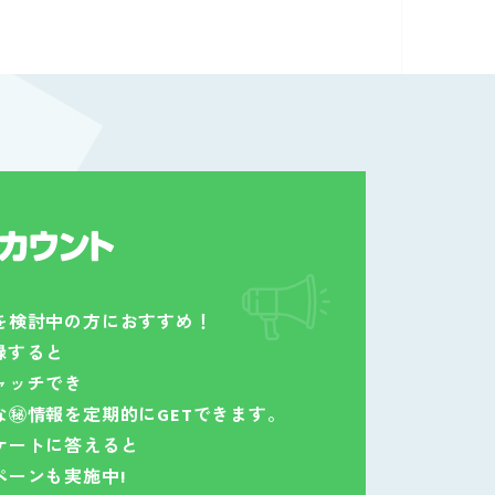
を検討中の方におすすめ！
登録すると
ャッチでき
な㊙情報を定期的にGETできます。
ケートに答えると
ペーンも実施中!