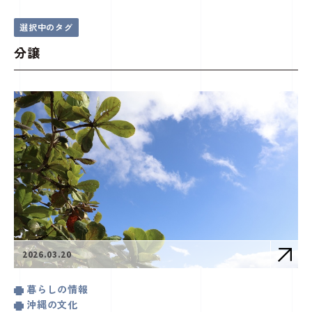
分譲
ことことじかん(コラム)
トップページ
選択中のタグ
分譲
2026.03.20
暮らしの情報
沖縄の文化