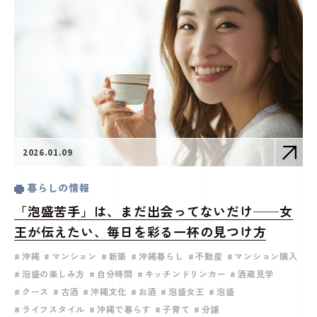
2026.01.09
暮らしの情報
「泡盛苦手」は、まだ出会ってないだけ──女
王が伝えたい、毎日を彩る一杯の見つけ方
沖縄
マンション
新築
沖縄暮らし
不動産
マンション購入
泡盛の楽しみ方
自分時間
キッチンドリンカー
酒蔵見学
クース
古酒
沖縄文化
お酒
泡盛女王
泡盛
ライフスタイル
沖縄で暮らす
子育て
分譲