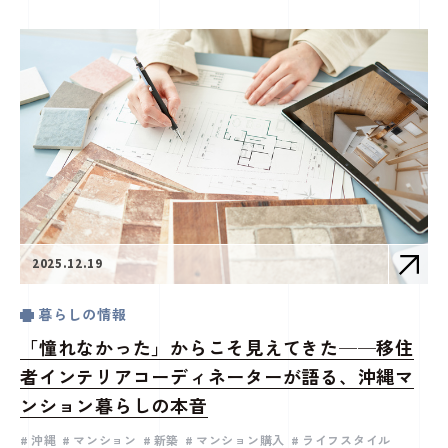
2025.12.19
暮らしの情報
「憧れなかった」からこそ見えてきた──移住
者インテリアコーディネーターが語る、沖縄マ
ンション暮らしの本音
沖縄
マンション
新築
マンション購入
ライフスタイル