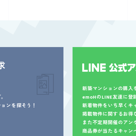
求
新築マンションの購入
グ。
emoHのLINE友達に
ションを探そう！
新着物件をいち早くキ
掲載物件に関するお得
また不定期開催のアン
商品券が当たるキャン