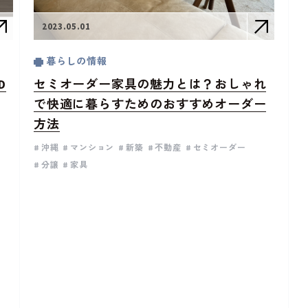
2023.05.01
暮らしの情報
D
セミオーダー家具の魅力とは？おしゃれ
で快適に暮らすためのおすすめオーダー
方法
沖縄
マンション
新築
不動産
セミオーダー
分譲
家具