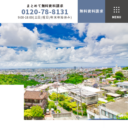
まとめて無料資料請求
0120-78-8131
無料資料請求
9:00-18:00(土日/祝日/年末年始休み)