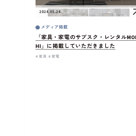
2024.05.24
メディア掲載
「家具・家電のサブスク・レンタルMO
HI」に掲載していただきました
家具
家電