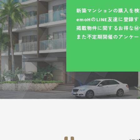
新築マンションの購入を検
emoHのLINE友達に登
掲載物件に関するお得な㊙
また不定期開催のアンケー