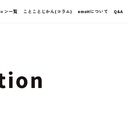
ョン一覧
ことことじかん(コラム)
emoHについて
Q&A
tion