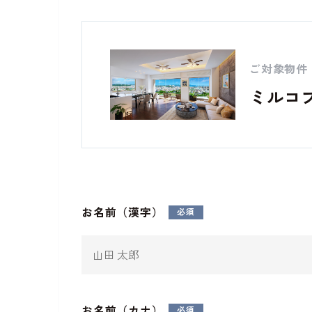
ご対象物件
ミルコ
お名前（漢字）
お名前（カナ）