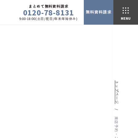
まとめて無料資料請求
0120-78-8131
無料資料請求
9:00-18:00(土日/祝日/年末年始休み)
トップページ
来店予約・ご相談