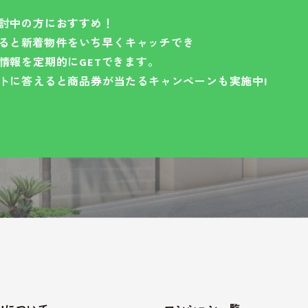
討中の方におすすめ！
録すると新着物件をいち早くキャッチでき
情報を定期的にGETできます。
トに答えると商品券が当たるキャンペーンも実施中!