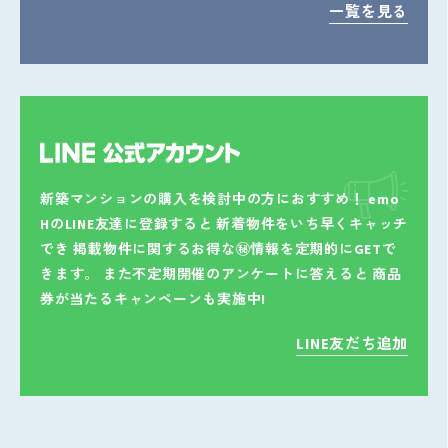
一覧を見る
新築マンションの購入を検討中の方におすすめ！
emo
HのLINE友達に登録すると
新着物件をいち早くキャッチ
でき
掲載物件に関するお得な㊙情報を定期的にGETで
きます。
また不定期開催のアンケートに答えると
商品
券が当たるキャンペーンも実施中!
LINE友だち追加