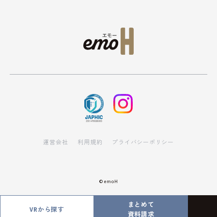
運営会社
利用規約
プライバシーポリシー
© emoH
まとめて
VRから探す
資料請求