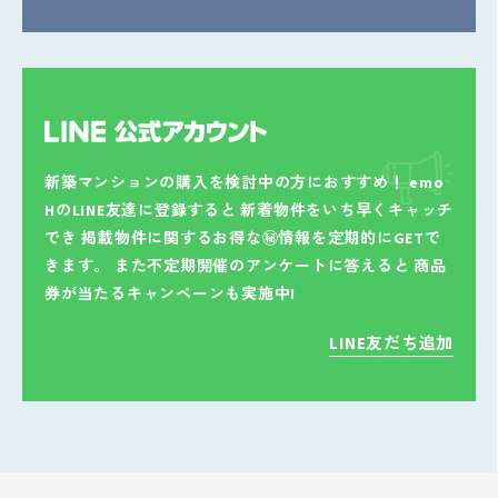
新築マンションの購入を検討中の方におすすめ！
emo
HのLINE友達に登録すると
新着物件をいち早くキャッチ
でき
掲載物件に関するお得な㊙情報を定期的にGETで
きます。
また不定期開催のアンケートに答えると
商品
券が当たるキャンペーンも実施中!
LINE友だち追加