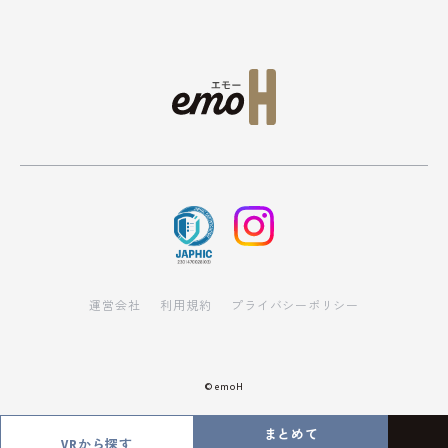
運営会社
利用規約
プライバシーポリシー
© emoH
まとめて
VRから探す