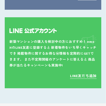
新築マンションの購入を検討中の方におすすめ！
emo
HのLINE友達に登録すると
新着物件をいち早くキャッチ
でき
掲載物件に関するお得な㊙情報を定期的にGETで
きます。
また不定期開催のアンケートに答えると
商品
券が当たるキャンペーンも実施中!
LINE友だち追加