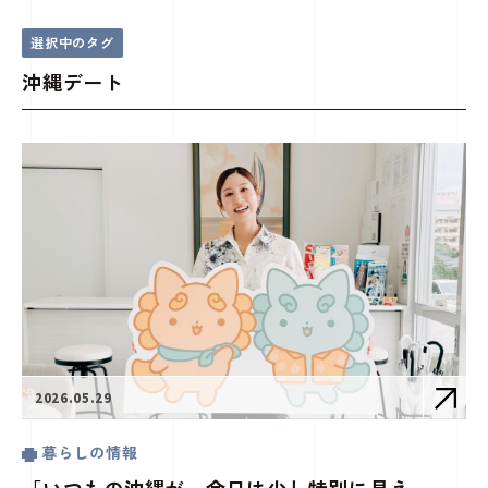
沖縄デート
ことことじかん(コラム)
トップページ
選択中のタグ
沖縄デート
2026.05.29
暮らしの情報