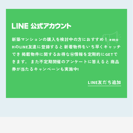
新築マンションの購入を検討中の方におすすめ！
emo
HのLINE友達に登録すると
新着物件をいち早くキャッチ
でき
掲載物件に関するお得な㊙情報を定期的にGETで
きます。
また不定期開催のアンケートに答えると
商品
券が当たるキャンペーンも実施中!
LINE友だち追加