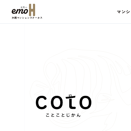
マンシ
沖縄マンションステータス