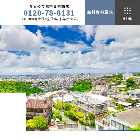
まとめて無料資料請求
0120-78-8131
無料資料請求
9:00-18:00(土日/祝日/年末年始休み)