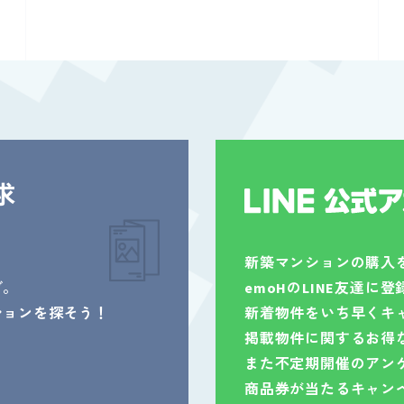
求
新築マンションの購入
グ。
emoHのLINE友達に
ションを探そう！
新着物件をいち早くキ
掲載物件に関するお得
また不定期開催のアン
商品券が当たるキャン