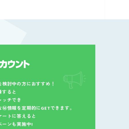
を検討中の方におすすめ！
登録すると
ャッチでき
な㊙情報を定期的にGETできます。
ケートに答えると
ペーンも実施中!